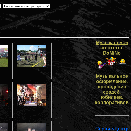
Музыкальное
агентство
DoMiNo
Музыкальное
оформление,
проведение
свадеб,
юбилеев,
корпоративов
Сервис-Центр